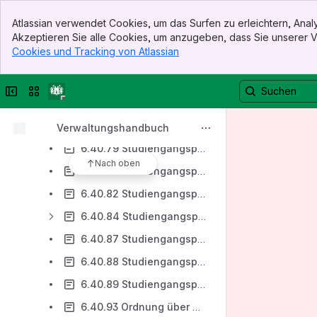
6.40.66 Studiengangspezifische Zugangs- und Zulassungsbestimmungen für den konsekutiven Masterstudiengang Wirtschaftsinformatik vom 30. Oktober 2018 (gültig ab WS 19/20)
Banner
Atlassian verwendet Cookies, um das Surfen zu erleichtern, An
Top Bar
6.40.67 Studiengangspezifische Zugangs- und Zulassungsbestimmungen (SZZB)für den konsekutiven Masterstudiengang Geoenvironmental Engineering vom 17.Januar 2017 (gültig ab WS 19/20)
Akzeptieren Sie alle Cookies, um anzugeben, dass Sie unserer
Sidebar
Cookies und Tracking von Atlassian
, (opens new window)
6.40.69 Studiengangspezifische Zugangs- und Zulassungsbestimmungen (SZZB) für den konsekutiven Masterstudiengang Wirtschaftsingenieurwesen vom 18. Januar 2022 (gültig ab SS 2022), Mitt.TUC 2023, Seite 126)
Main Content
6.40.71 Studiengangspezifische Zugangs- und Zulassungsbestimmungen für den konsekutiven Masterstudiengang Maschinenbau vom 04.05.2021 (Mitt.TUC 2021, Seite 372)
Seitenleiste reduzieren
Sites oder Apps wechseln
6.40.74 Studiengangspezifische Zugangs- und Zulassungsbestimmungen für den konsekutiven Masterstudiengang Verfahrenstechnik/Chemieingenieurwesen vom 04. Mai 2021 (Mitt. TUC 2021, Seite 375)
6.40.77 Studiengangspezifische Zugangs- und Zulassungsbestimmungen (SZZB)für den konsekutiven Masterstudiengang Rohstoff-Geowissenschaften vom 17. Januar 2017 (gültig ab WS 19/20)
Verwaltungshandbuch
6.40.79 Studiengangspezifische Zugangs- und Zulassungsbestimmungen (SZZB) für den konsekutiven Masterstudiengang Energiesystemtechnik vom 18. Juni 2024 (Mitt.TUC 2024, Seite 141)
Nach oben
6.40.80 Studiengangspezifische Zugangs- und Zulassungsbestimmungen für den konsekutiven Masterstudiengang Umweltverfahrenstechnik und Recycling vom 16. Januar 2024 (gültig ab WS 24/25)
6.40.82 Studiengangspezifische Zugangs- und Zulassungsbestimmungen für den weiterbildenden Masterstudiengang Systems Engineering vom 23. April 2019 (gültig ab WS 19/20)
6.40.84 Studiengangspezifische Zugangs- und Zulassungsbestimmungen für den konsekutiven Masterstudiengang Mining Engineering vom 03. Mai 2022 (gültig ab WS 22/23) Mitt.TUC 2022, Seite 280
6.40.87 Studiengangspezifische Zugangs- und Zulassungsbestimmungen (SZZB) für den konsekutiven Masterstudiengang Energie und Materialphysik vom 17. Januar 2017 (gültig ab WS 19/20)
6.40.88 Studiengangspezifische Zugangs- und Zulassungsbestimmungen (SZZB) für den konsekutiven Masterstudiengang Materialwissenschaft und Werkstofftechnik vom 14. Januar 2025 (Mitt.TUC 2025, Seite 164)
6.40.89 Studiengangspezifische Zugangs- und Zulassungsbestimmungen für den konsekutiven Masterstudiengang Wirtschafts-/Technomathematik vom 30. Oktober 2018 (gültig ab WS 19/20)
6.40.93 Ordnung über besondere Zugangsvoraussetzungen für den Bachelorstudiengang Digitales Management an der Technischen Universität Clausthal vom 22. April 2025 (Mitt.TUC 2025, Seite 167)