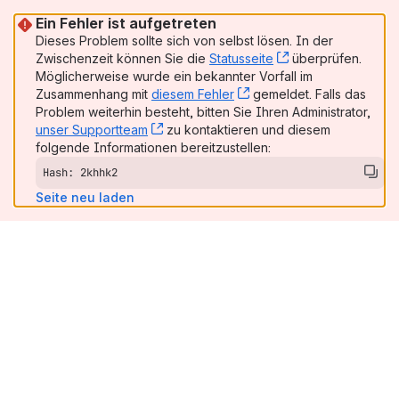
Ein Fehler ist aufgetreten
Dieses Problem sollte sich von selbst lösen. In der
Zwischenzeit können Sie die
Statusseite
, (opens new win
überprüfen.
Möglicherweise wurde ein bekannter Vorfall im
Zusammenhang mit
diesem Fehler
, (opens new window)
gemeldet. Falls das
Problem weiterhin besteht, bitten Sie Ihren Administrator,
unser Supportteam
, (opens new window)
zu kontaktieren und diesem
folgende Informationen bereitzustellen:
Hash: 2khhk2
Seite neu laden