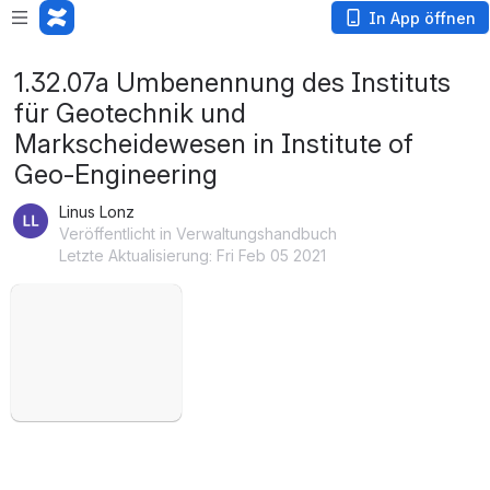
In App öffnen
1.32.07a Umbenennung des Instituts
für Geotechnik und
Markscheidewesen in Institute of
Geo-Engineering
Linus Lonz
Veröffentlicht in Verwaltungshandbuch
Letzte Aktualisierung: Fri Feb 05 2021
öffnen