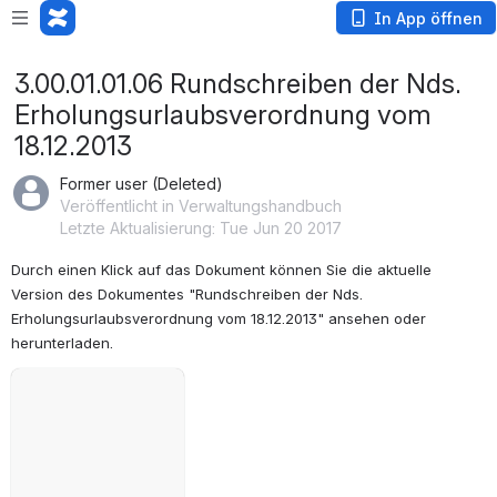
In App öffnen
3.00.01.01.06 Rundschreiben der Nds.
Erholungsurlaubsverordnung vom
18.12.2013
Former user (Deleted)
Veröffentlicht in Verwaltungshandbuch
Letzte Aktualisierung: Tue Jun 20 2017
Durch einen Klick auf das Dokument können Sie die aktuelle 
Version des Dokumentes "Rundschreiben der Nds. 
Erholungsurlaubsverordnung vom 18.12.2013" ansehen oder 
herunterladen.
öffnen