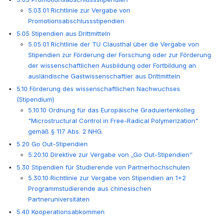
5.03.01 Richtlinie zur Vergabe von
Promotionsabschlussstipendien
5.05 Stipendien aus Drittmitteln
5.05.01 Richtlinie der TU Clausthal über die Vergabe von
Stipendien zur Förderung der Forschung oder zur Förderung
der wissenschaftlichen Ausbildung oder Fortbildung an
ausländische Gastwissenschaftler aus Drittmitteln
5.10 Förderung des wissenschaftlichen Nachwuchses
(Stipendium)
5.10.10 Ordnung für das Europäische Graduiertenkolleg
"Microstructural Control in Free-Radical Polymerization"
gemäß § 117 Abs. 2 NHG.
5.20 Go Out-Stipendien
5.20.10 Direktive zur Vergabe von „Go Out-Stipendien“
5.30 Stipendien für Studierende von Partnerhochschulen
5.30.10 Richtlinie zur Vergabe von Stipendien an 1+2
Programmstudierende aus chinesischen
Partneruniversitäten
5.40 Kooperationsabkommen