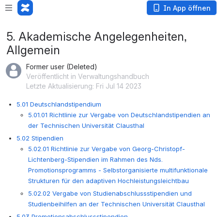
In App öffnen
5. Akademische Angelegenheiten,
Allgemein
Former user (Deleted)
Veröffentlicht in Verwaltungshandbuch
Letzte Aktualisierung: Fri Jul 14 2023
5.01 Deutschlandstipendium
5.01.01 Richtlinie zur Vergabe von Deutschlandstipendien an
der Technischen Universität Clausthal
5.02 Stipendien
5.02.01 Richtlinie zur Vergabe von Georg-Christopf-
Lichtenberg-Stipendien im Rahmen des Nds.
Promotionsprogramms - Selbstorganisierte multifunktionale
Strukturen für den adaptiven Hochleistungsleichtbau
5.02.02 Vergabe von Studienabschlussstipendien und
Studienbeihilfen an der Technischen Universität Clausthal
5.03 Promotionsabschlussstipendien