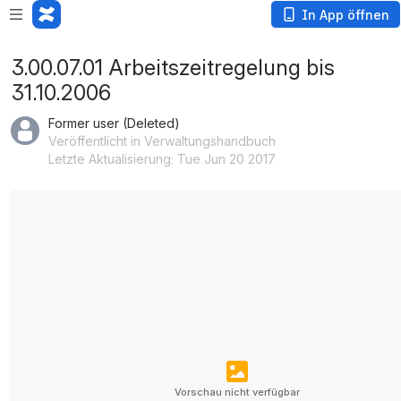
In App öffnen
3.00.07.01 Arbeitszeitregelung bis
31.10.2006
Former user (Deleted)
Veröffentlicht in Verwaltungshandbuch
Letzte Aktualisierung: Tue Jun 20 2017
Vorschau nicht verfügbar