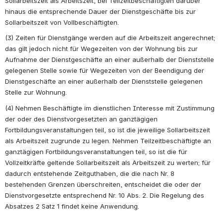
Sollarbeitszeit als Arbeitszeit, bei Teilzeitbeschäftigten darüber 
hinaus die entsprechende Dauer der Dienstgeschäfte bis zur 
Sollarbeitszeit von Vollbeschäftigten.
(3) Zeiten für Dienstgänge werden auf die Arbeitszeit angerechnet; 
das gilt jedoch nicht für Wegezeiten von der Wohnung bis zur 
Aufnahme der Dienstgeschäfte an einer außerhalb der Dienststelle 
gelegenen Stelle sowie für Wegezeiten von der Beendigung der 
Dienstgeschäfte an einer außerhalb der Dienststelle gelegenen 
Stelle zur Wohnung.
(4) Nehmen Beschäftigte im dienstlichen Interesse mit Zustimmung 
der oder des Dienstvorgesetzten an ganztägigen 
Fortbildungsveranstaltungen teil, so ist die jeweilige Sollarbeitszeit 
als Arbeitszeit zugrunde zu legen. Nehmen Teilzeitbeschäftigte an 
ganztägigen Fortbildungsveranstaltungen teil, so ist die für 
Vollzeitkräfte geltende Sollarbeitszeit als Arbeitszeit zu werten; für 
dadurch entstehende Zeitguthaben, die die nach Nr. 8 
bestehenden Grenzen überschreiten, entscheidet die oder der 
Dienstvorgesetzte entsprechend Nr. 10 Abs. 2. Die Regelung des 
Absatzes 2 Satz 1 findet keine Anwendung. 