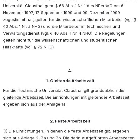
Universität Clausthal gem. § 66 Abs. 1 Nr. 1 des NPersVG am 6. 
November 1997, 17. September 1999 und 09. Dezember 1999 
zugestimmt hat, gelten für die wissenschaftlichen Mitarbeiter (vgl. § 
40 Abs. 1 Nr. 3 NHG) und die Mitarbeiter im technischen und 
Verwaltungsdienst (vgl. § 40 Abs. 1 Nr. 4 NHG). Die Regelungen 
gelten nicht für die wissenschaftlichen und studentischen 
Hilfskräfte (vgl. § 72 NHG). 
A.
1. Gleitende Arbeitszeit
Für die Technische Universität Clausthal gilt grundsätzlich die 
gleitende Arbeitszeit.
 Die Einrichtungen mit gleitender Arbeitszeit 
ergeben sich aus der 
Anlage 1a.
2. Feste Arbeitszeit
(1) Die Einrichtungen, in denen die 
feste Arbeitszeit
 gilt, ergeben 
sich aus 
Anlage 2, 3a und 3b.
 Die darin aufgeführten Arbeitszeiten 