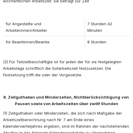
wöchentlichen Arbeitszeit. Sie beträgt zur Zeit 
für Angestellte und 
7 Stunden 42 
Arbeiterinnen/Arbeiter
Minuten
für Beamtinnen/Beamte
8 Stunden 
(2) Für Teilzeitbeschäftigte ist für jeden der für sie festgelegten 
Arbeitstage schriftlich die Sollarbeitszeit festzusetzen. Die 
Festsetzung trifft die oder der Vorgesetzte. 
8. Zeitguthaben und Minderzeiten, Nichtberücksichtigung
von 
Pausen sowie von Arbeitszeiten über zwölf Stunden
(1) Zeitguthaben oder Minderzeiten, die sich nach Maßgabe der 
Arbeitszeitberechnung nach Nr. 7 am Ende eines 
Kalendervierteljahres ergeben, sind im Rahmen der nachstehenden 
Absätze in das folgende Kalendervierteljahr zu übernehmen.