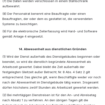
(7) Die Daten werden verschlossen in einem Stahlschrank 
aufbewahrt.
(8) Der Personalrat benennt eine Beauftragte oder einen 
Beauftragten, der oder dem es gestattet ist, die verwendeten 
Systeme zu besichtigen.
(9) Für die elektronische Zeiterfassung wird Hard- und Software 
gemäß Anlage 4 eingesetzt. 
14. Abwesenheit aus dienstlichen Gründen
(1) Wird der Dienst außerhalb des Dienstgebäudes begonnen oder 
beendet, so wird die dienstlich begründete Abwesenheit als 
Arbeitszeit gewertet. Dabei bleibt die Zeit außerhalb der 
festgelegten Gleitzeit außer Betracht; Nr. 8 Abs. 4 Satz 2 gilt 
entsprechend. Das gleiche gilt, wenn Beschäftigte weder vor noch 
nach der Abwesenheit im Dienstgebäude tätig waren. Insgesamt 
dürfen höchstens zwölf Stunden als Arbeitszeit gewertet werden.
(2) Bei mehrtägigen Dienstreisen ist für den An- und Abreisetag 
nach Absatz 1 zu verfahren. An den übrigen Tagen gilt die 