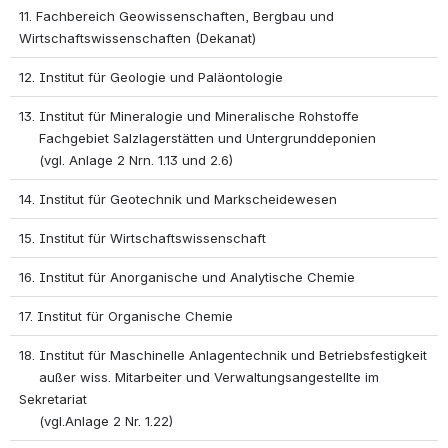
11. Fachbereich Geowissenschaften, Bergbau und 
Wirtschaftswissenschaften (Dekanat)
12. Institut für Geologie und Paläontologie
13. Institut für Mineralogie und Mineralische Rohstoffe 
     Fachgebiet Salzlagerstätten und Untergrunddeponien  
     (vgl. Anlage 2 Nrn. 1.13 und 2.6)
14. Institut für Geotechnik und Markscheidewesen
15. Institut für Wirtschaftswissenschaft
16. Institut für Anorganische und Analytische Chemie
17. Institut für Organische Chemie
18. Institut für Maschinelle Anlagentechnik und Betriebsfestigkeit 
     außer wiss. Mitarbeiter und Verwaltungsangestellte im 
Sekretariat  
     (vgl.Anlage 2 Nr. 1.22)