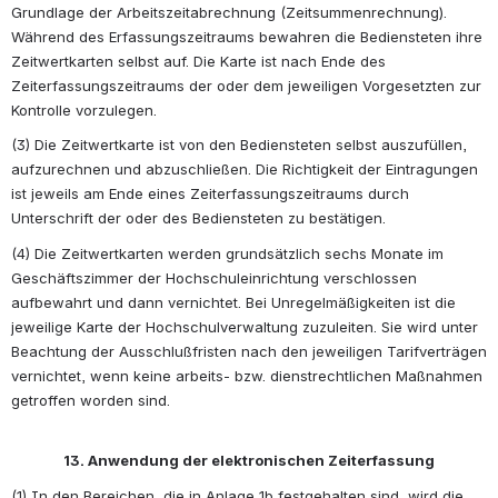
Grundlage der Arbeitszeitabrechnung (Zeitsummenrechnung). 
Während des Erfassungszeitraums bewahren die Bediensteten ihre 
Zeitwertkarten selbst auf. Die Karte ist nach Ende des 
Zeiterfassungszeitraums der oder dem jeweiligen Vorgesetzten zur 
Kontrolle vorzulegen.
(3) Die Zeitwertkarte ist von den Bediensteten selbst auszufüllen, 
aufzurechnen und abzuschließen. Die Richtigkeit der Eintragungen 
ist jeweils am Ende eines Zeiterfassungszeitraums durch 
Unterschrift der oder des Bediensteten zu bestätigen.
(4) Die Zeitwertkarten werden grundsätzlich sechs Monate im 
Geschäftszimmer der Hochschuleinrichtung verschlossen 
aufbewahrt und dann vernichtet. Bei Unregelmäßigkeiten ist die 
jeweilige Karte der Hochschulverwaltung zuzuleiten. Sie wird unter 
Beachtung der Ausschlußfristen nach den jeweiligen Tarifverträgen 
vernichtet, wenn keine arbeits- bzw. dienstrechtlichen Maßnahmen 
getroffen worden sind. 
13. Anwendung der elektronischen Zeiterfassung
(1) In den Bereichen, die in Anlage 1b festgehalten sind, wird die 