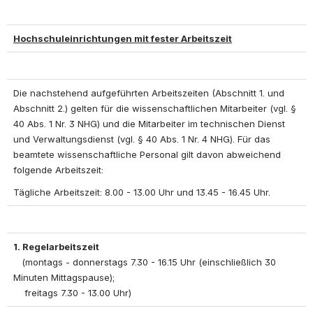
Hochschuleinrichtungen mit fester Arbeitszeit
Die nachstehend aufgeführten Arbeitszeiten (Abschnitt 1. und 
Abschnitt 2.) gelten für die wissenschaftlichen Mitarbeiter (vgl. § 
40 Abs. 1 Nr. 3 NHG) und die Mitarbeiter im technischen Dienst 
und Verwaltungsdienst (vgl. § 40 Abs. 1 Nr. 4 NHG). Für das 
beamtete wissenschaftliche Personal gilt davon abweichend 
folgende Arbeitszeit: 
Tägliche Arbeitszeit: 8.00 - 13.00 Uhr und 13.45 - 16.45 Uhr. 
1. Regelarbeitszeit
   (montags - donnerstags 7.30 - 16.15 Uhr (einschließlich 30 
Minuten Mittagspause); 
    freitags 7.30 - 13.00 Uhr)