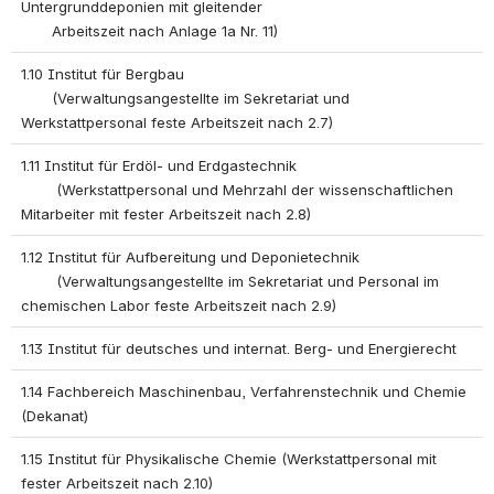
Untergrunddeponien mit gleitender 
       Arbeitszeit nach Anlage 1a Nr. 11)
1.10 Institut für Bergbau 
       (Verwaltungsangestellte im Sekretariat und 
Werkstattpersonal feste Arbeitszeit nach 2.7)
1.11 Institut für Erdöl- und Erdgastechnik 
        (Werkstattpersonal und Mehrzahl der wissenschaftlichen 
Mitarbeiter mit fester Arbeitszeit nach 2.8)
1.12 Institut für Aufbereitung und Deponietechnik 
        (Verwaltungsangestellte im Sekretariat und Personal im 
chemischen Labor feste Arbeitszeit nach 2.9)
1.13 Institut für deutsches und internat. Berg- und Energierecht
1.14 Fachbereich Maschinenbau, Verfahrenstechnik und Chemie 
(Dekanat)
1.15 Institut für Physikalische Chemie (Werkstattpersonal mit 
fester Arbeitszeit nach 2.10)