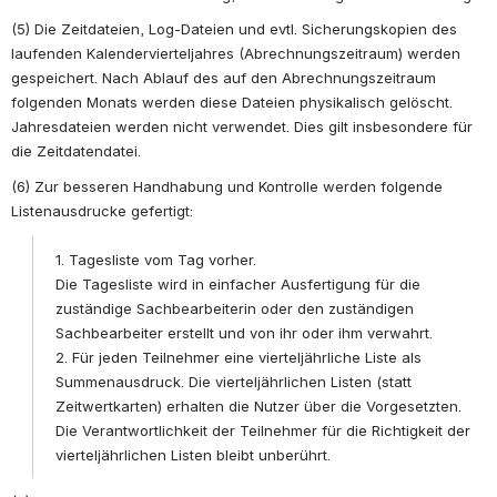
(5) Die Zeitdateien, Log-Dateien und evtl. Sicherungskopien des 
laufenden Kalendervierteljahres (Abrechnungszeitraum) werden 
gespeichert. Nach Ablauf des auf den Abrechnungszeitraum 
folgenden Monats werden diese Dateien physikalisch gelöscht. 
Jahresdateien werden nicht verwendet. Dies gilt insbesondere für 
die Zeitdatendatei.
(6) Zur besseren Handhabung und Kontrolle werden folgende 
Listenausdrucke gefertigt:
1. Tagesliste vom Tag vorher. 
Die Tagesliste wird in einfacher Ausfertigung für die 
zuständige Sachbearbeiterin oder den zuständigen 
Sachbearbeiter erstellt und von ihr oder ihm verwahrt. 
2. Für jeden Teilnehmer eine vierteljährliche Liste als 
Summenausdruck. Die vierteljährlichen Listen (statt 
Zeitwertkarten) erhalten die Nutzer über die Vorgesetzten. 
Die Verantwortlichkeit der Teilnehmer für die Richtigkeit der 
vierteljährlichen Listen bleibt unberührt.