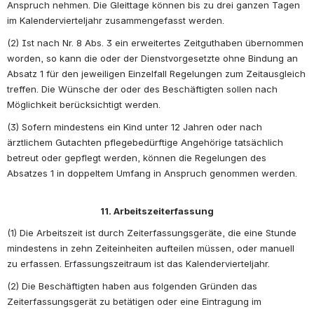
Anspruch nehmen. Die Gleittage können bis zu drei ganzen Tagen 
im Kalendervierteljahr zusammengefasst werden.
(2) Ist nach Nr. 8 Abs. 3 ein erweitertes Zeitguthaben übernommen 
worden, so kann die oder der Dienstvorgesetzte ohne Bindung an 
Absatz 1 für den jeweiligen Einzelfall Regelungen zum Zeitausgleich 
treffen. Die Wünsche der oder des Beschäftigten sollen nach 
Möglichkeit berücksichtigt werden.
(3) Sofern mindestens ein Kind unter 12 Jahren oder nach 
ärztlichem Gutachten pflegebedürftige Angehörige tatsächlich 
betreut oder gepflegt werden, können die Regelungen des 
Absatzes 1 in doppeltem Umfang in Anspruch genommen werden. 
11. Arbeitszeiterfassung
(1) Die Arbeitszeit ist durch Zeiterfassungsgeräte, die eine Stunde 
mindestens in zehn Zeiteinheiten aufteilen müssen, oder manuell 
zu erfassen. Erfassungszeitraum ist das Kalendervierteljahr.
(2) Die Beschäftigten haben aus folgenden Gründen das 
Zeiterfassungsgerät zu betätigen oder eine Eintragung im 