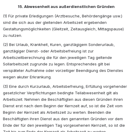
15. Abwesenheit aus außerdienstlichen Gründen
(1) Für private Erledigungen (Arztbesuche, Behördengänge usw.) 
sind die sich aus der gleitenden Arbeitszeit ergebenden 
Gestaltungsmöglichkeiten (Gleitzeit, Zeitausgleich, Mittagspause) 
zu nutzen.
(2) Bei Urlaub, Krankheit, Kuren, ganztägigem Sonderurlaub, 
ganztägiger Dienst- oder Arbeitsbefreiung ist zur 
Arbeitszeitberechnung die für den jeweiligen Tag geltende 
Sollarbeitszeit zugrunde zu legen. Entsprechendes gilt bei 
verspäteter Aufnahme oder vorzeitiger Beendigung des Dienstes 
wegen akuter Erkrankung.
(3) Eine durch Kurzurlaub, Arbeitsbefreiung, Erfüllung vorgehender 
gesetzlicher Verpflichtungen bedingte Teilabwesenheit gilt als 
Arbeitszeit. Nehmen die Beschäftigten aus diesen Gründen ihren 
Dienst erst nach dem Beginn der Kernzeit auf, so ist die Zeit vom 
Beginn der Kernzeit als Arbeitszeit zu werten. Beenden die 
Beschäftigten ihren Dienst aus den genannten Gründen vor dem 
Ende der für den jeweiligen Tag vorgesehenen Kernzeit, so ist die 
Zeit bis zum Ende der Kernzeit als Arbeitszeit zu werten.