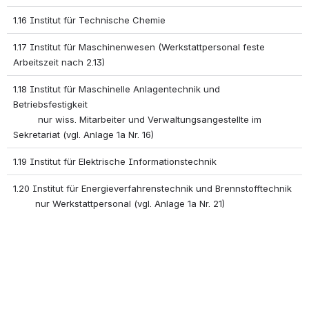
1.16 Institut für Technische Chemie
1.17 Institut für Maschinenwesen (Werkstattpersonal feste 
Arbeitszeit nach 2.13)
1.18 Institut für Maschinelle Anlagentechnik und 
Betriebsfestigkeit 
         nur wiss. Mitarbeiter und Verwaltungsangestellte im 
Sekretariat (vgl. Anlage 1a Nr. 16)
1.19 Institut für Elektrische Informationstechnik
1.20 Institut für Energieverfahrenstechnik und Brennstofftechnik 
        nur Werkstattpersonal (vgl. Anlage 1a Nr. 21)