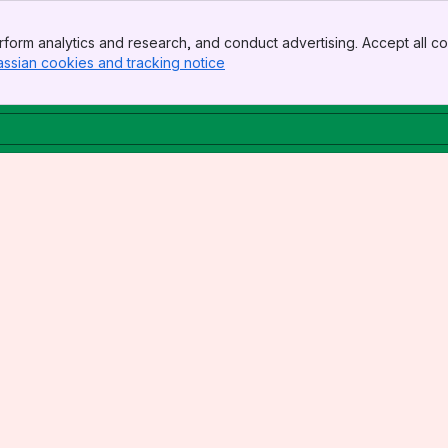
form analytics and research, and conduct advertising. Accept all co
assian cookies and tracking notice
, (opens new window)