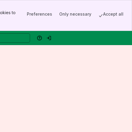
okies to
Preferences
Only necessary
Accept all
Help
Log in