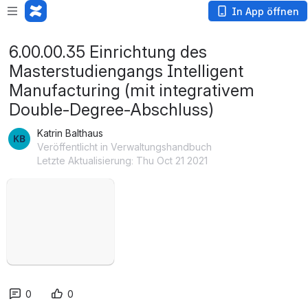
In App öffnen
6.00.00.35 Einrichtung des
Masterstudiengangs Intelligent
Manufacturing (mit integrativem
Double-Degree-Abschluss)
Katrin Balthaus
Veröffentlicht in Verwaltungshandbuch
Letzte Aktualisierung: Thu Oct 21 2021
öffnen
0
0