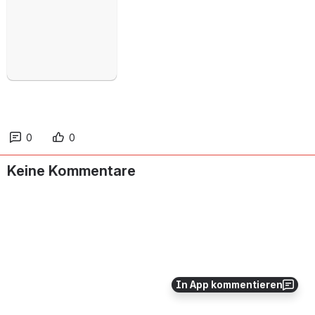
öffnen
0
0
Keine Kommentare
In App kommentieren