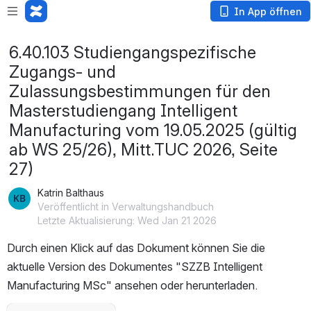
In App öffnen
6.40.103 Studiengangspezifische
Zugangs- und
Zulassungsbestimmungen für den
Masterstudiengang Intelligent
Manufacturing vom 19.05.2025 (gültig
ab WS 25/26), Mitt.TUC 2026, Seite
27)
Katrin Balthaus
Veröffentlicht in Verwaltungshandbuch
Letzte Aktualisierung: Wed Jan 21 2026
Durch einen Klick auf das Dokument können Sie die 
aktuelle Version des Dokumentes "SZZB Intelligent 
Manufacturing MSc" ansehen oder herunterladen.