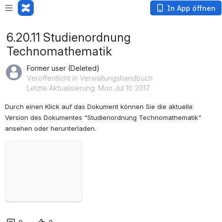
In App öffnen
6.20.11 Studienordnung
Technomathematik
Former user (Deleted)
Veröffentlicht in Verwaltungshandbuch
Letzte Aktualisierung: Mon Jul 10 2017
Durch einen Klick auf das Dokument können Sie die aktuelle 
Version des Dokumentes "Studienordnung Technomathematik" 
ansehen oder herunterladen.
öffnen